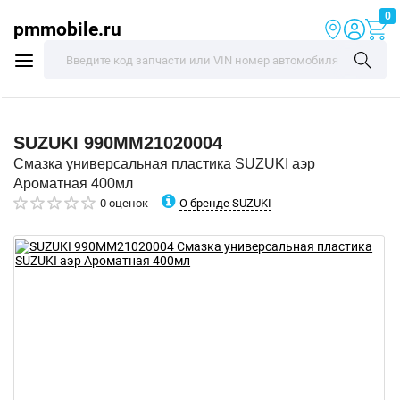
0
pmmobile.ru
SUZUKI
990MM21020004
Смазка универсальная пластика SUZUKI аэр
Ароматная 400мл
О бренде SUZUKI
0 оценок